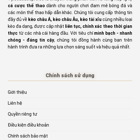
cá cược thể thao
dành cho người chơi đam mê bóng đá và
các môn thể thao hấp dẫn khác. Chúng tôi cung cấp thông tin
đầy đủ về
kèo châu Á, kèo châu Âu, kèo tài xỉu
cùng nhiều loại
kèo đa dạng, được cập nhật
liên tục, chính xác theo thời gian
thực
từ các nhà cái hàng đầu. Với tiêu chí
minh bạch - nhanh
chóng - đáng tin cậy
, chúng tôi đồng hành cùng bạn trên
hành trình đưa ra những lựa chọn sáng suốt và hiệu quả nhất.
Chính sách sử dụng
Giới thiệu
Liên hệ
Quyền riêng tư
Điều kiện điều khoản
Chính sách bảo mật