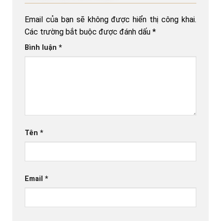
Email của bạn sẽ không được hiển thị công khai.
Các trường bắt buộc được đánh dấu
*
Bình luận
*
Tên
*
Email
*