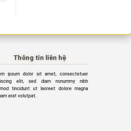
Thông tin liên hệ
em ipsum dolor sit amet, consectetuer
piscing elit, sed diam nonummy nibh
smod tincidunt ut laoreet dolore magna
uam erat volutpat.