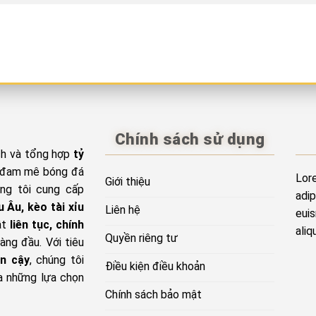
Chính sách sử dụng
ch và tổng hợp
tỷ
 đam mê bóng đá
Lor
Giới thiệu
ng tôi cung cấp
adi
 Âu, kèo tài xỉu
Liên hệ
eui
ật
liên tục, chính
aliq
Quyền riêng tư
àng đầu. Với tiêu
in cậy
, chúng tôi
Điều kiện điều khoản
a những lựa chọn
Chính sách bảo mật