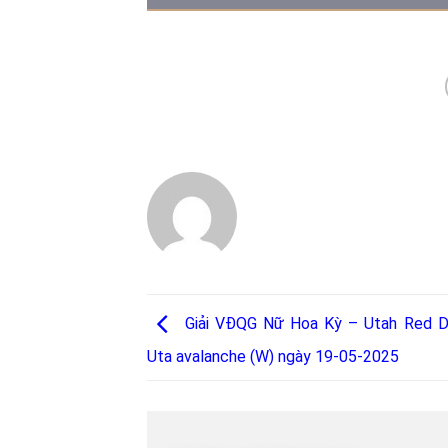
Giải VĐQG Nữ Hoa Kỳ – Utah Red De
Uta avalanche (W) ngày 19-05-2025