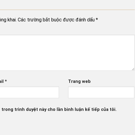
ng khai.
Các trường bắt buộc được đánh dấu
*
il
*
Trang web
 trong trình duyệt này cho lần bình luận kế tiếp của tôi.