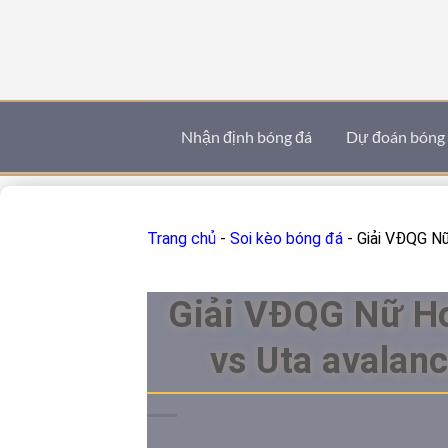
Chuyển
đến
nội
dung
Nhận định bóng đá
Dự đoán bóng
Trang chủ
-
Soi kèo bóng đá
-
Giải VĐQG Nữ
Giải VĐQG Nữ Ho
vs Uta avalan