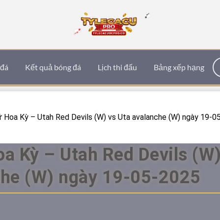
 đá
Kết quả bóng đá
Lịch thi đấu
Bảng xếp hạng
 Hoa Kỳ – Utah Red Devils (W) vs Uta avalanche (W) ngày 19-0
a Kỳ – Utah Red Devils (W
che (W) ngày 19-05-2025