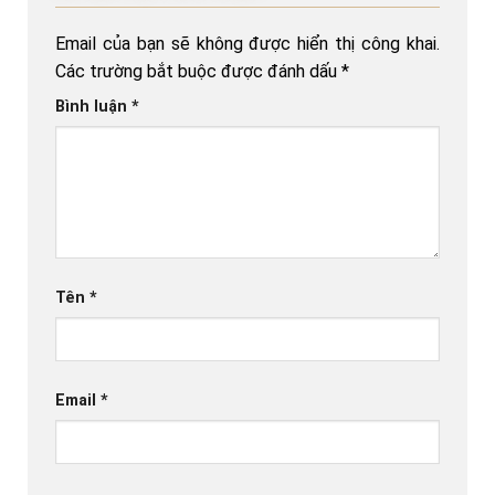
Email của bạn sẽ không được hiển thị công khai.
Các trường bắt buộc được đánh dấu
*
Bình luận
*
Tên
*
Email
*