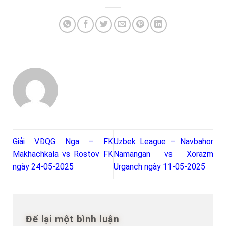
Giải VĐQG Nga – FK
Uzbek League – Navbahor
Makhachkala vs Rostov FK
Namangan vs Xorazm
ngày 24-05-2025
Urganch ngày 11-05-2025
Để lại một bình luận