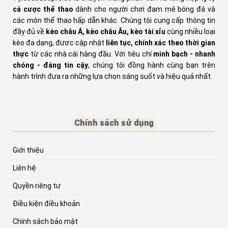
cá cược thể thao
dành cho người chơi đam mê bóng đá và
các môn thể thao hấp dẫn khác. Chúng tôi cung cấp thông tin
đầy đủ về
kèo châu Á, kèo châu Âu, kèo tài xỉu
cùng nhiều loại
kèo đa dạng, được cập nhật
liên tục, chính xác theo thời gian
thực
từ các nhà cái hàng đầu. Với tiêu chí
minh bạch - nhanh
chóng - đáng tin cậy
, chúng tôi đồng hành cùng bạn trên
hành trình đưa ra những lựa chọn sáng suốt và hiệu quả nhất.
Chính sách sử dụng
Giới thiệu
Liên hệ
Quyền riêng tư
Điều kiện điều khoản
Chính sách bảo mật