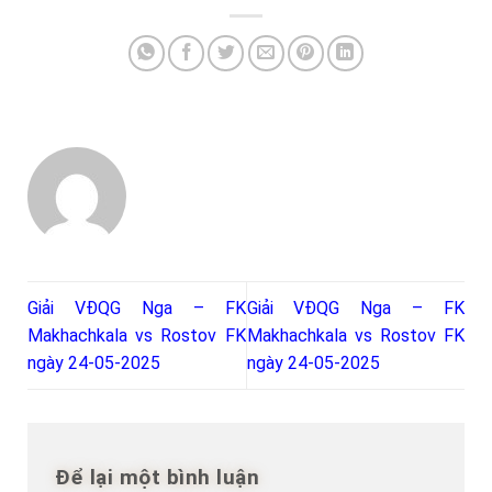
Giải VĐQG Nga – FK
Giải VĐQG Nga – FK
Makhachkala vs Rostov FK
Makhachkala vs Rostov FK
ngày 24-05-2025
ngày 24-05-2025
Để lại một bình luận