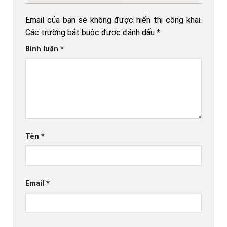
Email của bạn sẽ không được hiển thị công khai.
Các trường bắt buộc được đánh dấu
*
Bình luận
*
Tên
*
Email
*