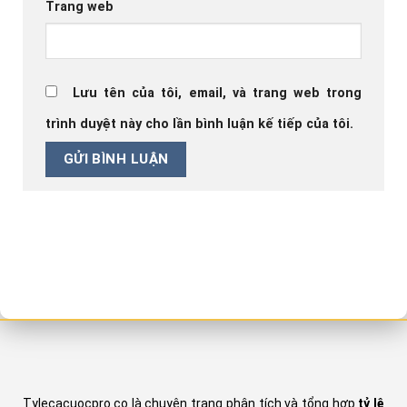
Trang web
Lưu tên của tôi, email, và trang web trong
trình duyệt này cho lần bình luận kế tiếp của tôi.
Tylecacuocpro.co là chuyên trang phân tích và tổng hợp
tỷ lệ