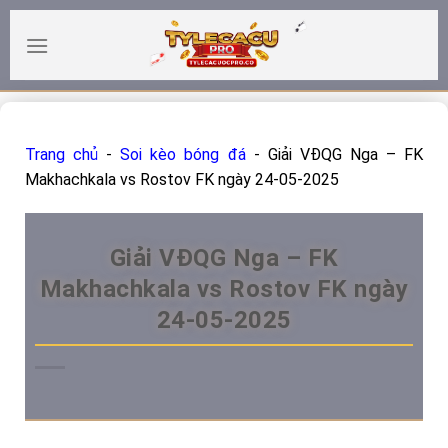
Chuyển
đến
nội
dung
Trang chủ
-
Soi kèo bóng đá
-
Giải VĐQG Nga – FK
Makhachkala vs Rostov FK ngày 24-05-2025
Giải VĐQG Nga – FK
Makhachkala vs Rostov FK ngày
24-05-2025