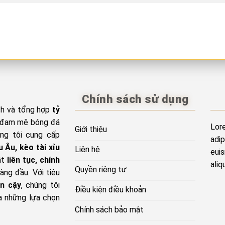
Chính sách sử dụng
ch và tổng hợp
tỷ
 đam mê bóng đá
Lor
Giới thiệu
ng tôi cung cấp
adi
 Âu, kèo tài xỉu
Liên hệ
eui
ật
liên tục, chính
aliq
Quyền riêng tư
àng đầu. Với tiêu
in cậy
, chúng tôi
Điều kiện điều khoản
a những lựa chọn
Chính sách bảo mật