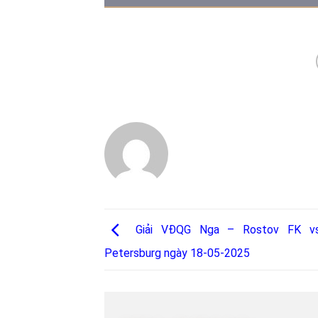
Giải VĐQG Nga – Rostov FK vs
Petersburg ngày 18-05-2025