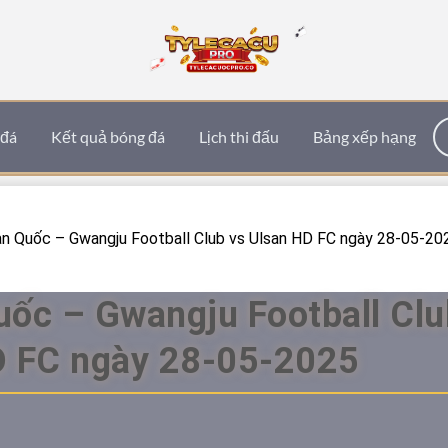
 đá
Kết quả bóng đá
Lịch thi đấu
Bảng xếp hạng
n Quốc – Gwangju Football Club vs Ulsan HD FC ngày 28-05-20
ốc – Gwangju Football Clu
D FC ngày 28-05-2025