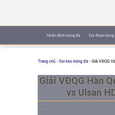
Chuyển
đến
nội
dung
Nhận định bóng đá
Dự đoán bóng
Trang chủ
-
Soi kèo bóng đá
-
Giải VĐQG Hà
Giải VĐQG Hàn Qu
vs Ulsan H