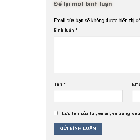
Để lại một bình luận
Email của bạn sẽ không được hiển thị cô
Bình luận
*
Tên
*
Ema
Lưu tên của tôi, email, và trang web