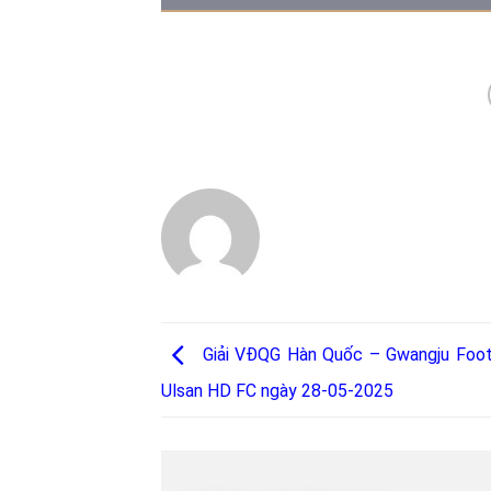
Giải VĐQG Hàn Quốc – Gwangju Footb
Ulsan HD FC ngày 28-05-2025