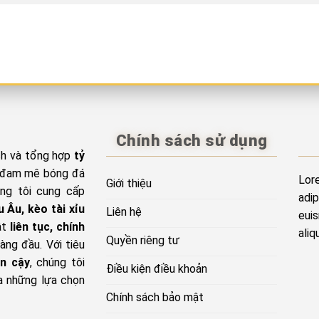
Chính sách sử dụng
ch và tổng hợp
tỷ
 đam mê bóng đá
Lor
Giới thiệu
ng tôi cung cấp
adi
 Âu, kèo tài xỉu
Liên hệ
eui
ật
liên tục, chính
aliq
Quyền riêng tư
àng đầu. Với tiêu
in cậy
, chúng tôi
Điều kiện điều khoản
a những lựa chọn
Chính sách bảo mật