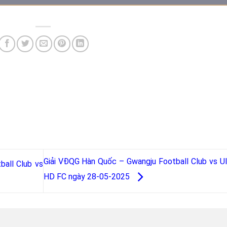
Giải VĐQG Hàn Quốc – Gwangju Football Club vs U
all Club vs
HD FC ngày 28-05-2025