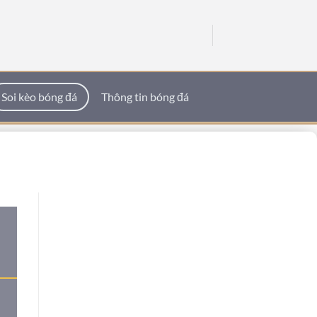
Soi kèo bóng đá
Thông tin bóng đá