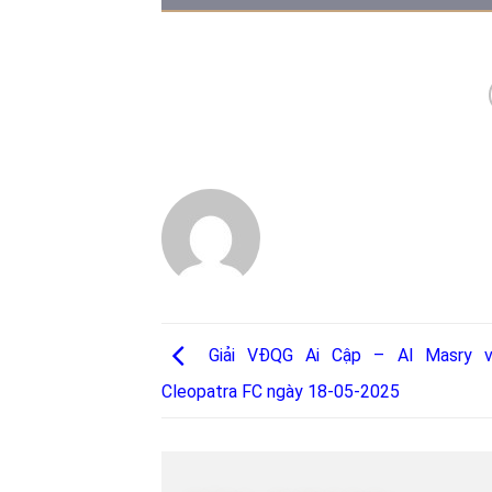
Giải VĐQG Ai Cập – Al Masry v
Cleopatra FC ngày 18-05-2025