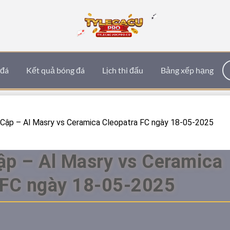
 đá
Kết quả bóng đá
Lịch thi đấu
Bảng xếp hạng
 Cập – Al Masry vs Ceramica Cleopatra FC ngày 18-05-2025
ập – Al Masry vs Ceramica
 FC ngày 18-05-2025