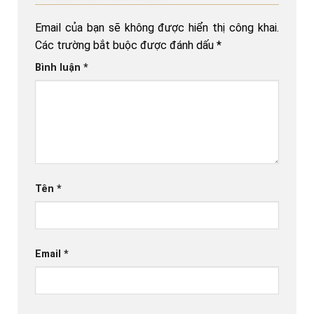
Email của bạn sẽ không được hiển thị công khai.
Các trường bắt buộc được đánh dấu
*
Bình luận
*
Tên
*
Email
*