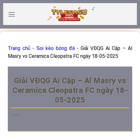
Chuyển
đến
nội
dung
Trang chủ
-
Soi kèo bóng đá
-
Giải VĐQG Ai Cập – Al
Masry vs Ceramica Cleopatra FC ngày 18-05-2025
Giải VĐQG Ai Cập – Al Masry vs
Ceramica Cleopatra FC ngày 18-
05-2025