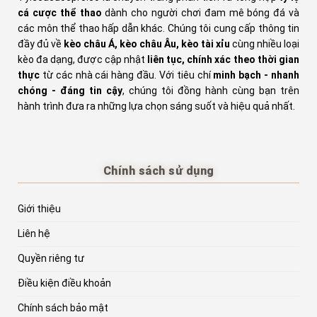
cá cược thể thao
dành cho người chơi đam mê bóng đá và
các môn thể thao hấp dẫn khác. Chúng tôi cung cấp thông tin
đầy đủ về
kèo châu Á, kèo châu Âu, kèo tài xỉu
cùng nhiều loại
kèo đa dạng, được cập nhật
liên tục, chính xác theo thời gian
thực
từ các nhà cái hàng đầu. Với tiêu chí
minh bạch - nhanh
chóng - đáng tin cậy
, chúng tôi đồng hành cùng bạn trên
hành trình đưa ra những lựa chọn sáng suốt và hiệu quả nhất.
Chính sách sử dụng
Giới thiệu
Liên hệ
Quyền riêng tư
Điều kiện điều khoản
Chính sách bảo mật