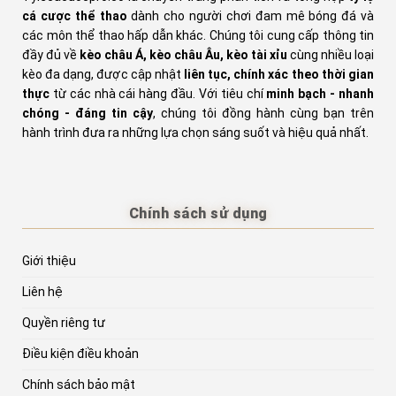
cá cược thể thao
dành cho người chơi đam mê bóng đá và
các môn thể thao hấp dẫn khác. Chúng tôi cung cấp thông tin
đầy đủ về
kèo châu Á, kèo châu Âu, kèo tài xỉu
cùng nhiều loại
kèo đa dạng, được cập nhật
liên tục, chính xác theo thời gian
thực
từ các nhà cái hàng đầu. Với tiêu chí
minh bạch - nhanh
chóng - đáng tin cậy
, chúng tôi đồng hành cùng bạn trên
hành trình đưa ra những lựa chọn sáng suốt và hiệu quả nhất.
Chính sách sử dụng
Giới thiệu
Liên hệ
Quyền riêng tư
Điều kiện điều khoản
Chính sách bảo mật