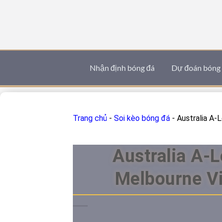
Chuyển
đến
nội
dung
Nhận định bóng đá
Dự đoán bóng
Trang chủ
-
Soi kèo bóng đá
-
Australia A-
Australia A-
Melbourne V