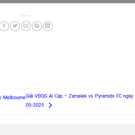
Giải VĐQG Ai Cập – Zamalek vs Pyramids FC ngày
s Melbourne
05-2025