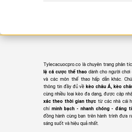
Tylecacuocpro.co là chuyên trang phân tí
lệ cá cược thể thao
dành cho người chơi
và các môn thể thao hấp dẫn khác. Chú
thông tin đầy đủ về
kèo châu Á, kèo châu
cùng nhiều loại kèo đa dạng, được cập nh
xác theo thời gian thực
từ các nhà cái h
chí
minh bạch - nhanh chóng - đáng t
đồng hành cùng bạn trên hành trình đưa r
sáng suốt và hiệu quả nhất.