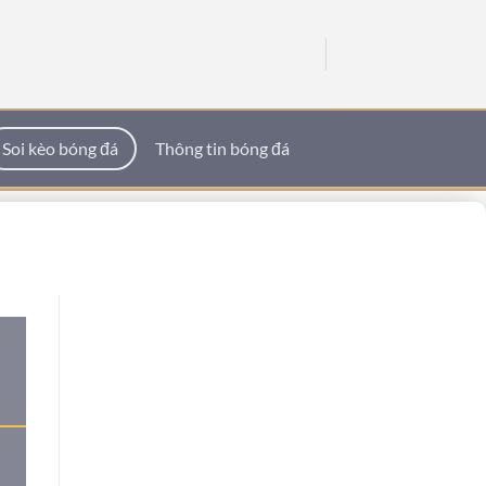
Soi kèo bóng đá
Thông tin bóng đá