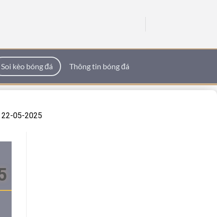
Soi kèo bóng đá
Thông tin bóng đá
y 22-05-2025
5