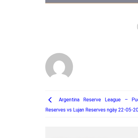
Argentina Reserve League – Pu
Reserves vs Lujan Reserves ngày 22-05-2