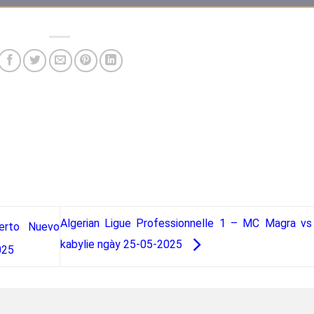
Algerian Ligue Professionnelle 1 – MC Magra vs
erto Nuevo
kabylie ngày 25-05-2025
025