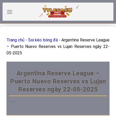
Chuyển
đến
nội
dung
Trang chủ
-
Soi kèo bóng đá
-
Argentina Reserve League
– Puerto Nuevo Reserves vs Lujan Reserves ngày 22-
05-2025
Argentina Reserve League –
Puerto Nuevo Reserves vs Lujan
Reserves ngày 22-05-2025