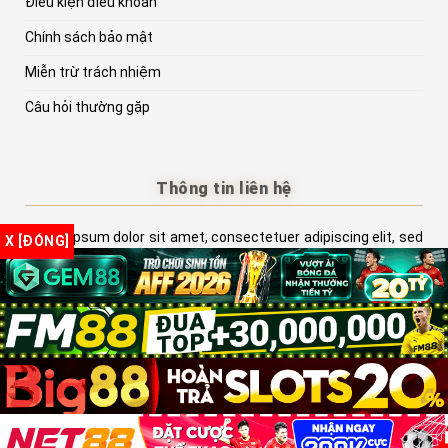
Điều kiện điều khoản
Chính sách bảo mật
Miễn trừ trách nhiệm
Câu hỏi thường gặp
Thông tin liên hệ
Lorem ipsum dolor sit amet, consectetuer adipiscing elit, sed
X [ĐÓNG]
diam nonummy nibh euismod tincidunt ut laoreet dolore
magna aliquam erat volutpat.
Copyright 2026 ©
Flatsome Theme