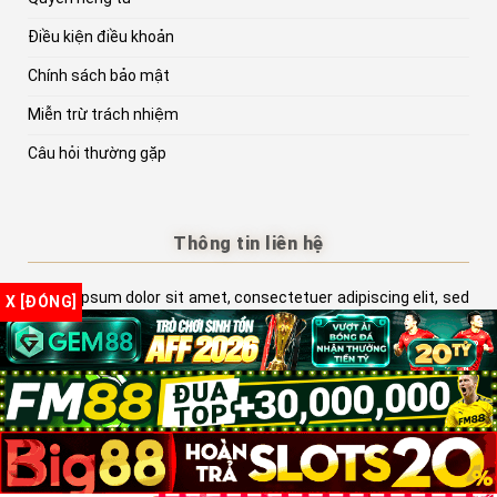
Điều kiện điều khoản
Chính sách bảo mật
Miễn trừ trách nhiệm
Câu hỏi thường gặp
Thông tin liên hệ
Lorem ipsum dolor sit amet, consectetuer adipiscing elit, sed
X [ĐÓNG]
diam nonummy nibh euismod tincidunt ut laoreet dolore
magna aliquam erat volutpat.