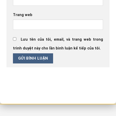
Trang web
Lưu tên của tôi, email, và trang web trong
trình duyệt này cho lần bình luận kế tiếp của tôi.