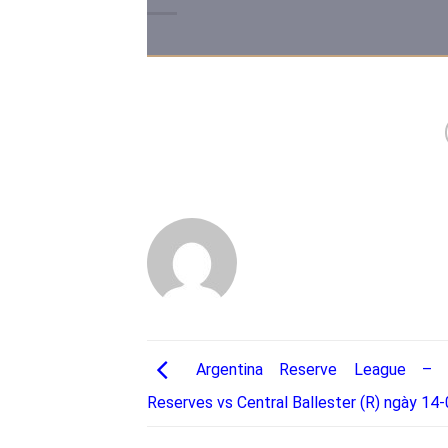
Argentina Reserve League – B
Reserves vs Central Ballester (R) ngày 14