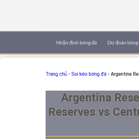
Chuyển
đến
nội
dung
Nhận định bóng đá
Dự đoán bóng
Trang chủ
-
Soi kèo bóng đá
-
Argentina Re
Argentina Rese
Reserves vs Centr