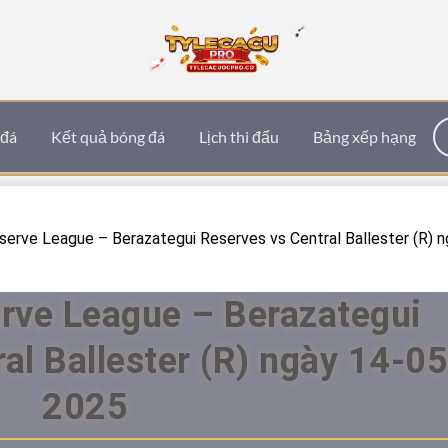
 đá
Kết quả bóng đá
Lịch thi đấu
Bảng xếp hạng
serve League – Berazategui Reserves vs Central Ballester (R) 
rve League – Berazategui
al Ballester (R) ngày 14-05
2025