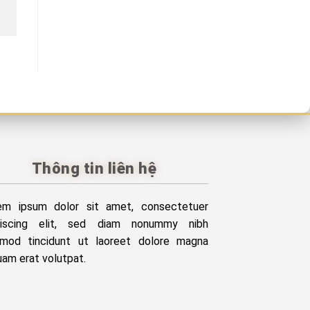
Thông tin liên hệ
em ipsum dolor sit amet, consectetuer
piscing elit, sed diam nonummy nibh
smod tincidunt ut laoreet dolore magna
uam erat volutpat.