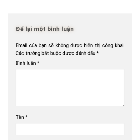
Để lại một bình luận
Email của bạn sẽ không được hiển thị công khai.
Các trường bắt buộc được đánh dấu
*
Bình luận
*
Tên
*