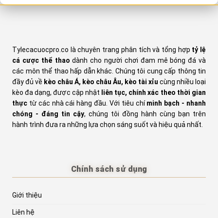
Tylecacuocpro.co là chuyên trang phân tích và tổng hợp
tỷ lệ
cá cược thể thao
dành cho người chơi đam mê bóng đá và
các môn thể thao hấp dẫn khác. Chúng tôi cung cấp thông tin
đầy đủ về
kèo châu Á, kèo châu Âu, kèo tài xỉu
cùng nhiều loại
kèo đa dạng, được cập nhật
liên tục, chính xác theo thời gian
thực
từ các nhà cái hàng đầu. Với tiêu chí
minh bạch - nhanh
chóng - đáng tin cậy
, chúng tôi đồng hành cùng bạn trên
hành trình đưa ra những lựa chọn sáng suốt và hiệu quả nhất.
Chính sách sử dụng
Giới thiệu
Liên hệ