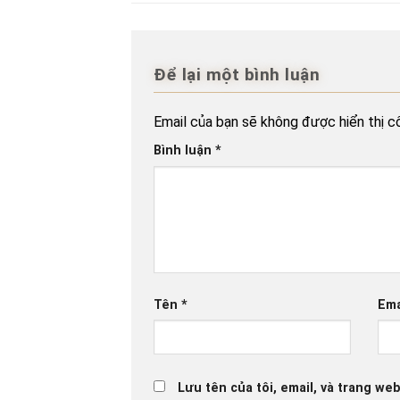
Để lại một bình luận
Email của bạn sẽ không được hiển thị cô
Bình luận
*
Tên
*
Ema
Lưu tên của tôi, email, và trang web