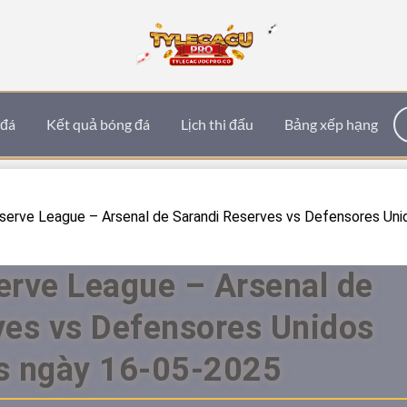
 đá
Kết quả bóng đá
Lịch thi đấu
Bảng xếp hạng
serve League – Arsenal de Sarandi Reserves vs Defensores Un
erve League – Arsenal de
ves vs Defensores Unidos
s ngày 16-05-2025