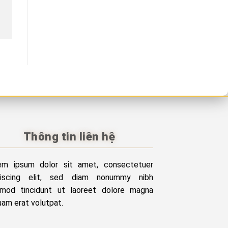
Thông tin liên hệ
em ipsum dolor sit amet, consectetuer
piscing elit, sed diam nonummy nibh
smod tincidunt ut laoreet dolore magna
uam erat volutpat.