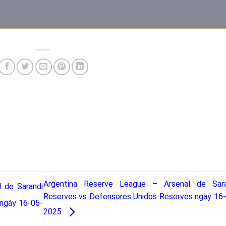
Argentina Reserve League – Arsenal de Sara
 de Sarandi
Reserves vs Defensores Unidos Reserves ngày 16
ngày 16-05-
2025