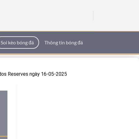
Soi kèo bóng đá
Thông tin bóng đá
idos Reserves ngày 16-05-2025