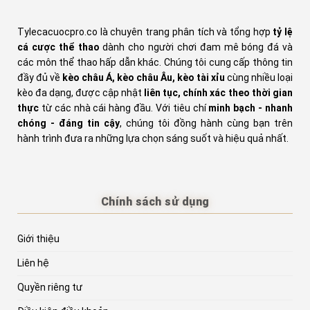
Tylecacuocpro.co là chuyên trang phân tích và tổng hợp
tỷ lệ
cá cược thể thao
dành cho người chơi đam mê bóng đá và
các môn thể thao hấp dẫn khác. Chúng tôi cung cấp thông tin
đầy đủ về
kèo châu Á, kèo châu Âu, kèo tài xỉu
cùng nhiều loại
kèo đa dạng, được cập nhật
liên tục, chính xác theo thời gian
thực
từ các nhà cái hàng đầu. Với tiêu chí
minh bạch - nhanh
chóng - đáng tin cậy
, chúng tôi đồng hành cùng bạn trên
hành trình đưa ra những lựa chọn sáng suốt và hiệu quả nhất.
Chính sách sử dụng
Giới thiệu
Liên hệ
Quyền riêng tư