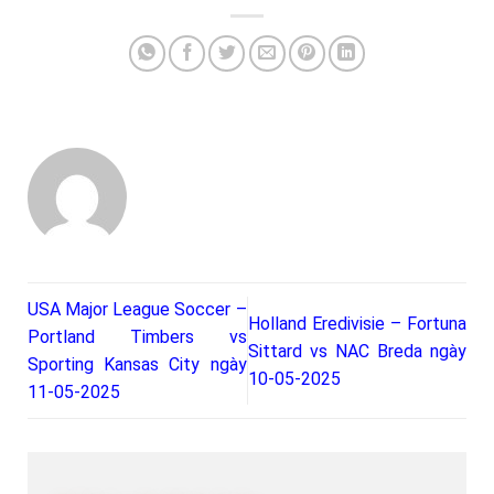
USA Major League Soccer –
Holland Eredivisie – Fortuna
Portland Timbers vs
Sittard vs NAC Breda ngày
Sporting Kansas City ngày
10-05-2025
11-05-2025