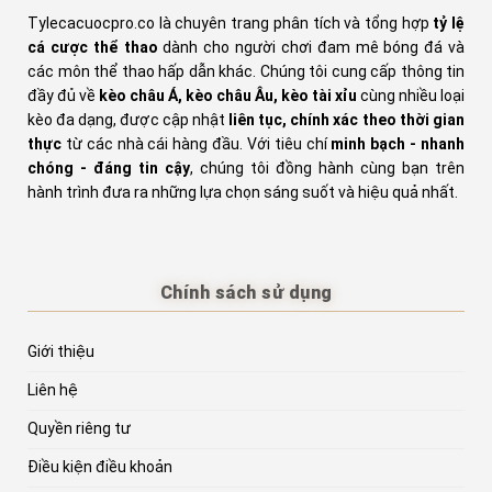
Tylecacuocpro.co là chuyên trang phân tích và tổng hợp
tỷ lệ
cá cược thể thao
dành cho người chơi đam mê bóng đá và
các môn thể thao hấp dẫn khác. Chúng tôi cung cấp thông tin
đầy đủ về
kèo châu Á, kèo châu Âu, kèo tài xỉu
cùng nhiều loại
kèo đa dạng, được cập nhật
liên tục, chính xác theo thời gian
thực
từ các nhà cái hàng đầu. Với tiêu chí
minh bạch - nhanh
chóng - đáng tin cậy
, chúng tôi đồng hành cùng bạn trên
hành trình đưa ra những lựa chọn sáng suốt và hiệu quả nhất.
Chính sách sử dụng
Giới thiệu
Liên hệ
Quyền riêng tư
Điều kiện điều khoản