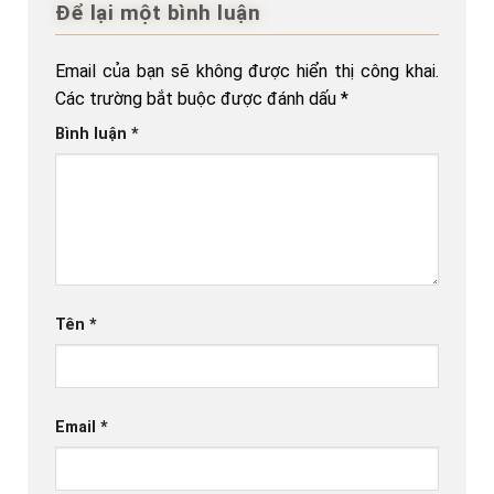
Để lại một bình luận
Email của bạn sẽ không được hiển thị công khai.
Các trường bắt buộc được đánh dấu
*
Bình luận
*
Tên
*
Email
*