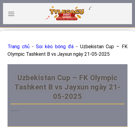
Chuyển
đến
nội
dung
Trang chủ
-
Soi kèo bóng đá
-
Uzbekistan Cup – FK
Olympic Tashkent B vs Jayxun ngày 21-05-2025
Uzbekistan Cup – FK Olympic
Tashkent B vs Jayxun ngày 21-
05-2025