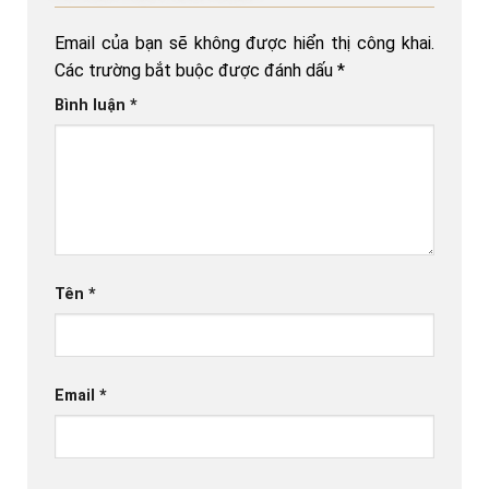
Email của bạn sẽ không được hiển thị công khai.
Các trường bắt buộc được đánh dấu
*
Bình luận
*
Tên
*
Email
*