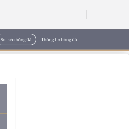
Soi kèo bóng đá
Thông tin bóng đá