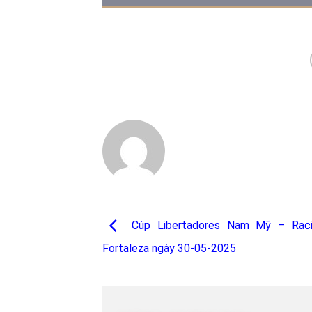
Cúp Libertadores Nam Mỹ – Raci
Fortaleza ngày 30-05-2025