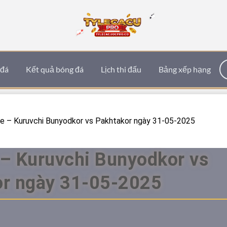
 đá
Kết quả bóng đá
Lịch thi đấu
Bảng xếp hạng
e – Kuruvchi Bunyodkor vs Pakhtakor ngày 31-05-2025
– Kuruvchi Bunyodkor vs
or ngày 31-05-2025