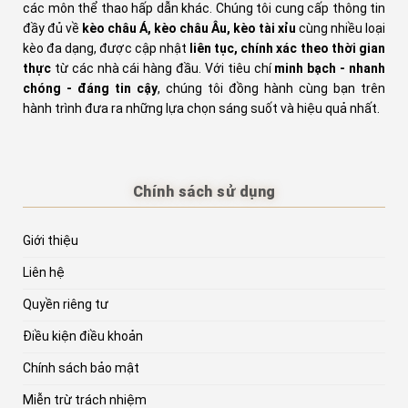
các môn thể thao hấp dẫn khác. Chúng tôi cung cấp thông tin
đầy đủ về
kèo châu Á, kèo châu Âu, kèo tài xỉu
cùng nhiều loại
kèo đa dạng, được cập nhật
liên tục, chính xác theo thời gian
thực
từ các nhà cái hàng đầu. Với tiêu chí
minh bạch - nhanh
chóng - đáng tin cậy
, chúng tôi đồng hành cùng bạn trên
hành trình đưa ra những lựa chọn sáng suốt và hiệu quả nhất.
Chính sách sử dụng
Giới thiệu
Liên hệ
Quyền riêng tư
Điều kiện điều khoản
Chính sách bảo mật
Miễn trừ trách nhiệm