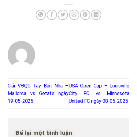
Giải VĐQG Tây Ban Nha –
USA Open Cup – Louisville
Mallorca vs Getafe ngày
City FC vs Minnesota
19-05-2025
United FC ngày 08-05-2025
Để lại một bình luận