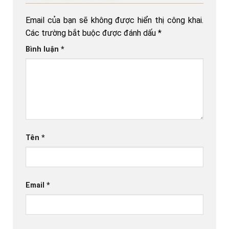
Email của bạn sẽ không được hiển thị công khai.
Các trường bắt buộc được đánh dấu
*
Bình luận
*
Tên
*
Email
*