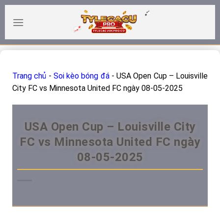
Chuyển
đến
nội
dung
Trang chủ
-
Soi kèo bóng đá
-
USA Open Cup – Louisville
City FC vs Minnesota United FC ngày 08-05-2025
USA Open Cup – Louisville City
FC vs Minnesota United FC ngày
08-05-2025