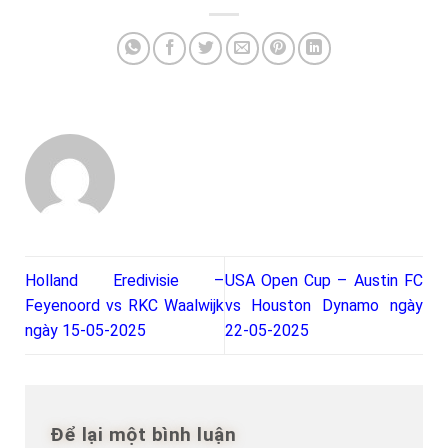
Holland Eredivisie –
USA Open Cup – Austin FC
Feyenoord vs RKC Waalwijk
vs Houston Dynamo ngày
ngày 15-05-2025
22-05-2025
Để lại một bình luận