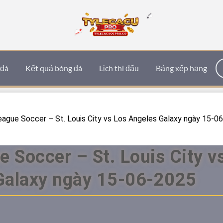
 đá
Kết quả bóng đá
Lịch thi đấu
Bảng xếp hạng
ague Soccer – St. Louis City vs Los Angeles Galaxy ngày 15-0
 Soccer – St. Louis City v
Galaxy ngày 15-06-2025