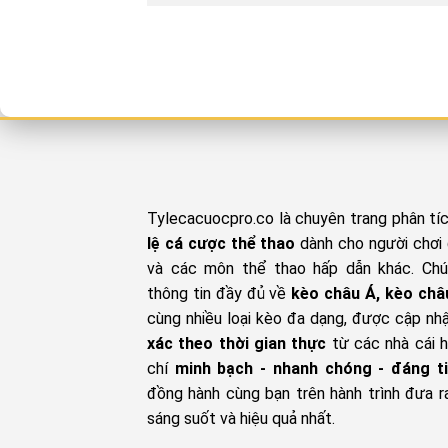
Tylecacuocpro.co là chuyên trang phân tí
lệ cá cược thể thao
dành cho người chơi
và các môn thể thao hấp dẫn khác. Chú
thông tin đầy đủ về
kèo châu Á, kèo châu
cùng nhiều loại kèo đa dạng, được cập nh
xác theo thời gian thực
từ các nhà cái h
chí
minh bạch - nhanh chóng - đáng t
đồng hành cùng bạn trên hành trình đưa r
sáng suốt và hiệu quả nhất.