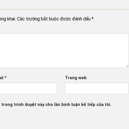
ng khai.
Các trường bắt buộc được đánh dấu
*
il
*
Trang web
 trong trình duyệt này cho lần bình luận kế tiếp của tôi.