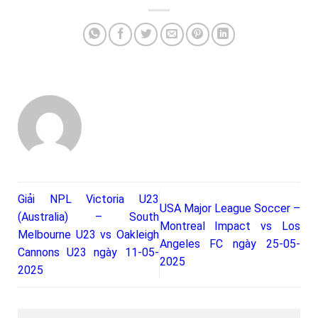
Giải NPL Victoria U23
USA Major League Soccer –
(Australia) – South
Montreal Impact vs Los
Melbourne U23 vs Oakleigh
Angeles FC ngày 25-05-
Cannons U23 ngày 11-05-
2025
2025