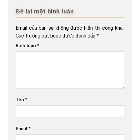
Để lại một bình luận
Email của bạn sẽ không được hiển thị công khai.
Các trường bắt buộc được đánh dấu
*
Bình luận
*
Tên
*
Email
*