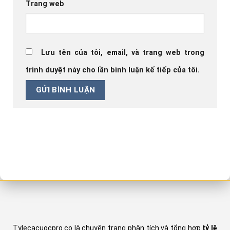
Trang web
Lưu tên của tôi, email, và trang web trong
trình duyệt này cho lần bình luận kế tiếp của tôi.
Tylecacuocpro.co là chuyên trang phân tích và tổng hợp
tỷ lệ