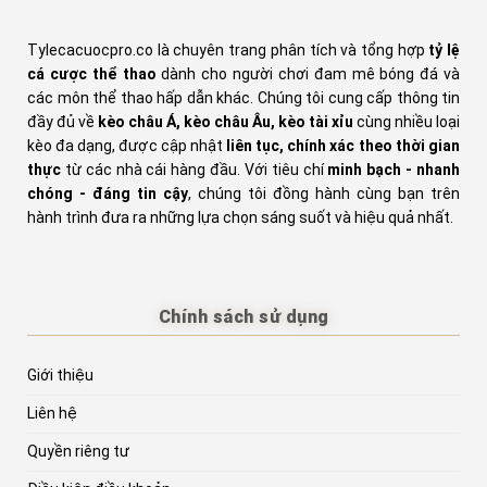
Tylecacuocpro.co là chuyên trang phân tích và tổng hợp
tỷ lệ
cá cược thể thao
dành cho người chơi đam mê bóng đá và
các môn thể thao hấp dẫn khác. Chúng tôi cung cấp thông tin
đầy đủ về
kèo châu Á, kèo châu Âu, kèo tài xỉu
cùng nhiều loại
kèo đa dạng, được cập nhật
liên tục, chính xác theo thời gian
thực
từ các nhà cái hàng đầu. Với tiêu chí
minh bạch - nhanh
chóng - đáng tin cậy
, chúng tôi đồng hành cùng bạn trên
hành trình đưa ra những lựa chọn sáng suốt và hiệu quả nhất.
Chính sách sử dụng
Giới thiệu
Liên hệ
Quyền riêng tư