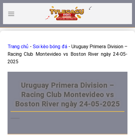
Chuyển
đến
nội
dung
Trang chủ
-
Soi kèo bóng đá
-
Uruguay Primera Division –
Racing Club Montevideo vs Boston River ngày 24-05-
2025
Uruguay Primera Division –
Racing Club Montevideo vs
Boston River ngày 24-05-2025