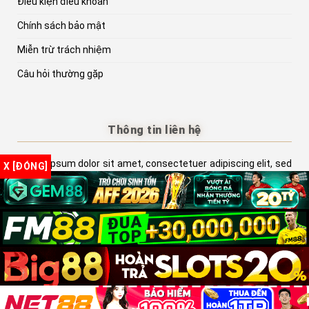
Điều kiện điều khoản
Chính sách bảo mật
Miễn trừ trách nhiệm
Câu hỏi thường gặp
Thông tin liên hệ
Lorem ipsum dolor sit amet, consectetuer adipiscing elit, sed
X [ĐÓNG]
diam nonummy nibh euismod tincidunt ut laoreet dolore
magna aliquam erat volutpat.
Copyright 2026 ©
Flatsome Theme