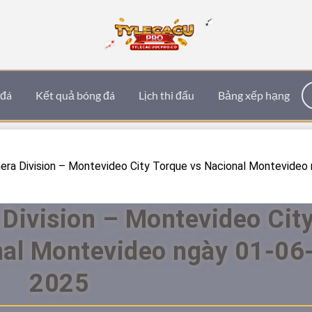
 đá
Kết quả bóng đá
Lịch thi đấu
Bảng xếp hạng
era Division – Montevideo City Torque vs Nacional Montevideo
Division – Montevideo Cit
nal Montevideo ngày 01-06
2025