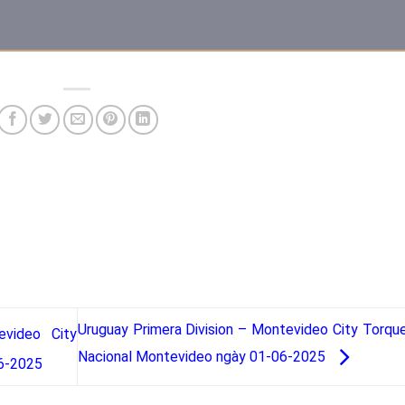
Uruguay Primera Division – Montevideo City Torqu
evideo City
Nacional Montevideo ngày 01-06-2025
06-2025