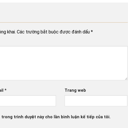
ng khai.
Các trường bắt buộc được đánh dấu
*
il
*
Trang web
 trong trình duyệt này cho lần bình luận kế tiếp của tôi.