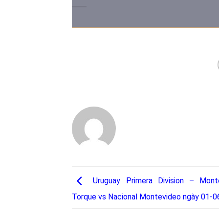
Uruguay Primera Division – Mont
Torque vs Nacional Montevideo ngày 01-