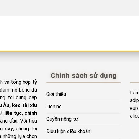
Chính sách sử dụng
ch và tổng hợp
tỷ
 đam mê bóng đá
Lor
Giới thiệu
ng tôi cung cấp
adi
 Âu, kèo tài xỉu
Liên hệ
eui
ật
liên tục, chính
aliq
Quyền riêng tư
àng đầu. Với tiêu
in cậy
, chúng tôi
Điều kiện điều khoản
a những lựa chọn