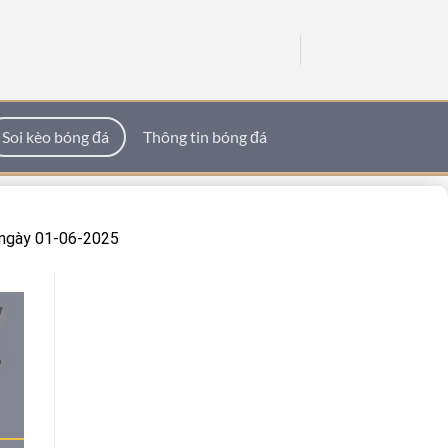
Soi kèo bóng đá
Thông tin bóng đá
 ngày 01-06-2025
y
-