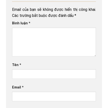
Email của bạn sẽ không được hiển thị công khai.
Các trường bắt buộc được đánh dấu
*
Bình luận
*
Tên
*
Email
*