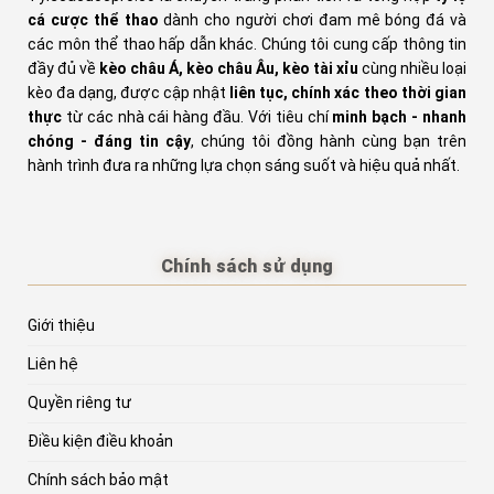
cá cược thể thao
dành cho người chơi đam mê bóng đá và
các môn thể thao hấp dẫn khác. Chúng tôi cung cấp thông tin
đầy đủ về
kèo châu Á, kèo châu Âu, kèo tài xỉu
cùng nhiều loại
kèo đa dạng, được cập nhật
liên tục, chính xác theo thời gian
thực
từ các nhà cái hàng đầu. Với tiêu chí
minh bạch - nhanh
chóng - đáng tin cậy
, chúng tôi đồng hành cùng bạn trên
hành trình đưa ra những lựa chọn sáng suốt và hiệu quả nhất.
Chính sách sử dụng
Giới thiệu
Liên hệ
Quyền riêng tư
Điều kiện điều khoản
Chính sách bảo mật