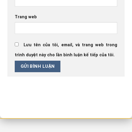
Trang web
Lưu tên của tôi, email, và trang web trong
trình duyệt này cho lần bình luận kế tiếp của tôi.