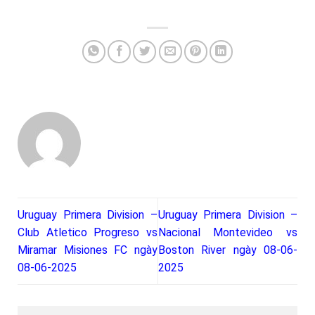
Uruguay Primera Division –
Uruguay Primera Division –
Club Atletico Progreso vs
Nacional Montevideo vs
Miramar Misiones FC ngày
Boston River ngày 08-06-
08-06-2025
2025