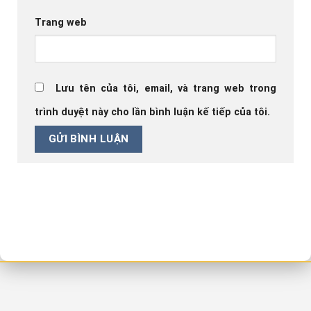
Trang web
Lưu tên của tôi, email, và trang web trong
trình duyệt này cho lần bình luận kế tiếp của tôi.