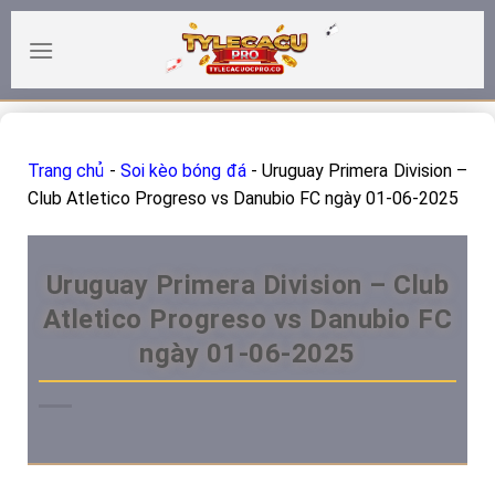
Chuyển
đến
nội
dung
Trang chủ
-
Soi kèo bóng đá
-
Uruguay Primera Division –
Club Atletico Progreso vs Danubio FC ngày 01-06-2025
Uruguay Primera Division – Club
Atletico Progreso vs Danubio FC
ngày 01-06-2025