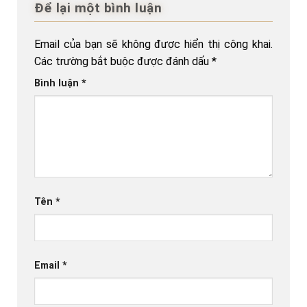
Để lại một bình luận
Email của bạn sẽ không được hiển thị công khai.
Các trường bắt buộc được đánh dấu
*
Bình luận
*
Tên
*
Email
*