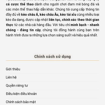
cá cược thể thao
dành cho người chơi đam mê bóng đá và
các môn thể thao hấp dẫn khác. Chúng tôi cung cấp thông tin
đầy đủ về
kèo châu Á, kèo châu Âu, kèo tài xỉu
cùng nhiều loại
kèo đa dạng, được cập nhật
liên tục, chính xác theo thời gian
thực
từ các nhà cái hàng đầu. Với tiêu chí
minh bạch - nhanh
chóng - đáng tin cậy
, chúng tôi đồng hành cùng bạn trên
hành trình đưa ra những lựa chọn sáng suốt và hiệu quả nhất.
Chính sách sử dụng
Giới thiệu
Liên hệ
Quyền riêng tư
Điều kiện điều khoản
Chính sách bảo mật