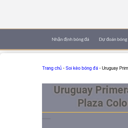
Chuyển
đến
nội
dung
Nhận định bóng đá
Dự đoán bóng
Trang chủ
-
Soi kèo bóng đá
-
Uruguay Prim
Uruguay Primera
Plaza Col