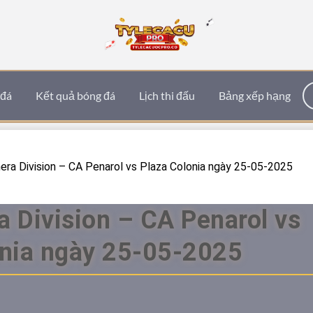
 đá
Kết quả bóng đá
Lịch thi đấu
Bảng xếp hạng
era Division – CA Penarol vs Plaza Colonia ngày 25-05-2025
 Division – CA Penarol vs
onia ngày 25-05-2025