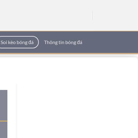
Soi kèo bóng đá
Thông tin bóng đá