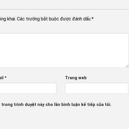
ng khai.
Các trường bắt buộc được đánh dấu
*
il
*
Trang web
 trong trình duyệt này cho lần bình luận kế tiếp của tôi.