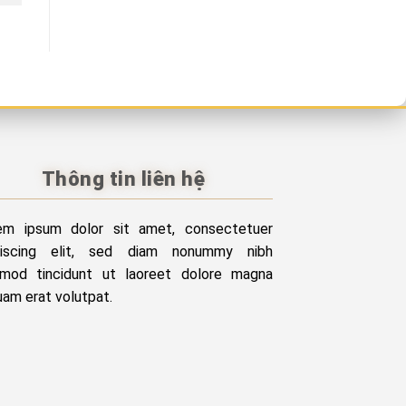
Thông tin liên hệ
em ipsum dolor sit amet, consectetuer
piscing elit, sed diam nonummy nibh
smod tincidunt ut laoreet dolore magna
uam erat volutpat.