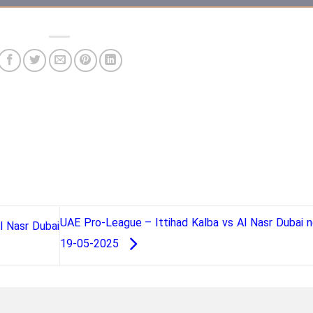
UAE Pro-League – Ittihad Kalba vs Al Nasr Dubai 
l Nasr Dubai
19-05-2025