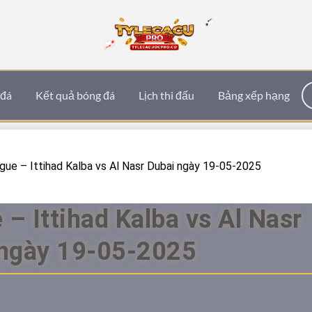
 đá
Kết quả bóng đá
Lịch thi đấu
Bảng xếp hạng
ue – Ittihad Kalba vs Al Nasr Dubai ngày 19-05-2025
– Ittihad Kalba vs Al Nasr
 ngày 19-05-2025