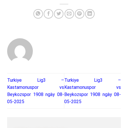
Turkiye Lig3 –
Turkiye Lig3 –
Kastamonuspor vs
Kastamonuspor vs
Beykozspor 1908 ngày 08-
Beykozspor 1908 ngày 08-
05-2025
05-2025