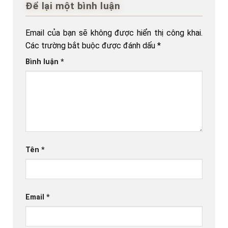
Để lại một bình luận
Email của bạn sẽ không được hiển thị công khai.
Các trường bắt buộc được đánh dấu
*
Bình luận
*
Tên
*
Email
*