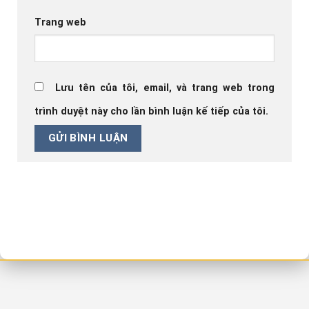
Trang web
Lưu tên của tôi, email, và trang web trong
trình duyệt này cho lần bình luận kế tiếp của tôi.