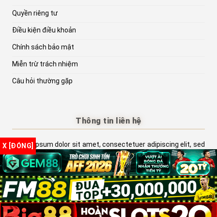
Quyền riêng tư
Điều kiện điều khoản
Chính sách bảo mật
Miễn trừ trách nhiệm
Câu hỏi thường gặp
Thông tin liên hệ
Lorem ipsum dolor sit amet, consectetuer adipiscing elit, sed
X [ĐÓNG]
diam nonummy nibh euismod tincidunt ut laoreet dolore
magna aliquam erat volutpat.