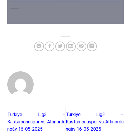
Turkiye Lig3 –
Turkiye Lig3 –
Kastamonuspor vs Altinordu
Kastamonuspor vs Altinordu
ngày 16-05-2025
ngày 16-05-2025