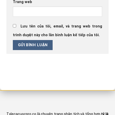
Trang web
Lưu tên của tôi, email, và trang web trong
trình duyệt này cho lần bình luận kế tiếp của tôi.
Tylecacuocpro.co là chuyên trang phân tích và tổng hợp
tỷ lệ