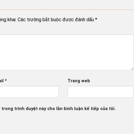
ng khai.
Các trường bắt buộc được đánh dấu
*
il
*
Trang web
 trong trình duyệt này cho lần bình luận kế tiếp của tôi.