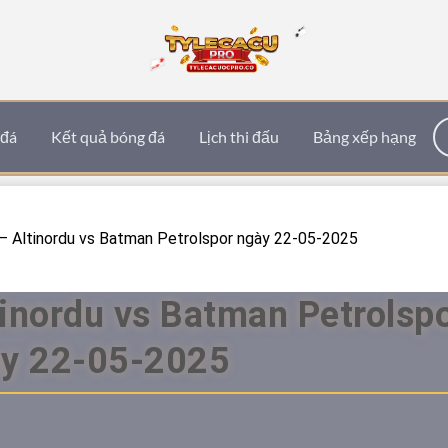
 đá
Kết quả bóng đá
Lịch thi đấu
Bảng xếp hạng
 – Altinordu vs Batman Petrolspor ngày 22-05-2025
tinordu vs Batman Petrolsp
y 22-05-2025