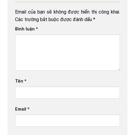
Email của bạn sẽ không được hiển thị công khai.
Các trường bắt buộc được đánh dấu
*
Bình luận
*
Tên
*
Email
*