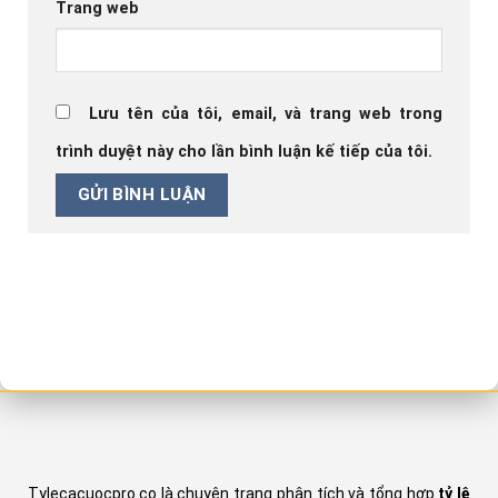
Trang web
Lưu tên của tôi, email, và trang web trong
trình duyệt này cho lần bình luận kế tiếp của tôi.
Tylecacuocpro.co là chuyên trang phân tích và tổng hợp
tỷ lệ