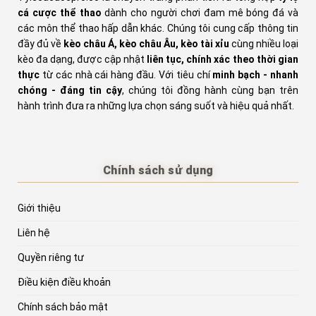
cá cược thể thao
dành cho người chơi đam mê bóng đá và
các môn thể thao hấp dẫn khác. Chúng tôi cung cấp thông tin
đầy đủ về
kèo châu Á, kèo châu Âu, kèo tài xỉu
cùng nhiều loại
kèo đa dạng, được cập nhật
liên tục, chính xác theo thời gian
thực
từ các nhà cái hàng đầu. Với tiêu chí
minh bạch - nhanh
chóng - đáng tin cậy
, chúng tôi đồng hành cùng bạn trên
hành trình đưa ra những lựa chọn sáng suốt và hiệu quả nhất.
Chính sách sử dụng
Giới thiệu
Liên hệ
Quyền riêng tư
Điều kiện điều khoản
Chính sách bảo mật