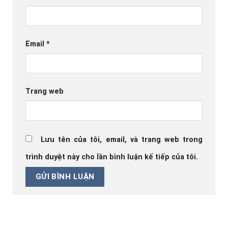
Email
*
Trang web
Lưu tên của tôi, email, và trang web trong
trình duyệt này cho lần bình luận kế tiếp của tôi.