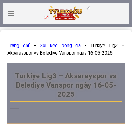
Chuyển
đến
nội
dung
Trang chủ
-
Soi kèo bóng đá
-
Turkiye Lig3 –
Aksarayspor vs Belediye Vanspor ngày 16-05-2025
Turkiye Lig3 – Aksarayspor vs
Belediye Vanspor ngày 16-05-
2025