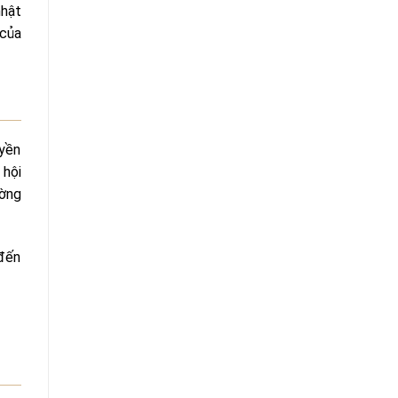
nhật
 của
uyền
 hội
ường
 đến