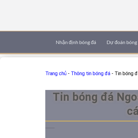
Chuyển
đến
nội
dung
Nhận định bóng đá
Dự đoán bóng
Trang chủ
-
Thông tin bóng đá
-
Tin bóng đ
Tin bóng đá Ngoạ
c