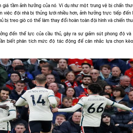
nh giá tầm ảnh hưởng của nó. Ví dụ như một trung vệ bị chấn th
 việc đội nhà bị thủng lưới nhiều hơn, ảnh hưởng trực tiếp đến
 bị treo giò có thể làm thay đổi hoàn toàn đội hình và chiến thu
hưởng đến thể lực của cầu thủ, gây ra sự giảm sút phong độ và
cần biết phân tích mức độ tác động để cân nhắc lựa chọn kè