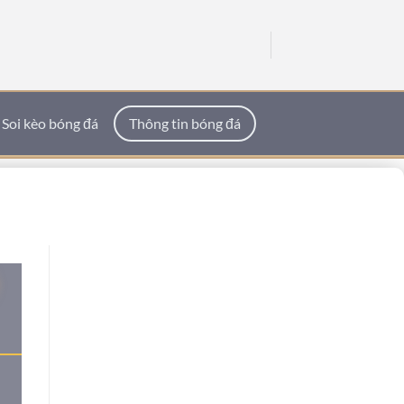
Soi kèo bóng đá
Thông tin bóng đá