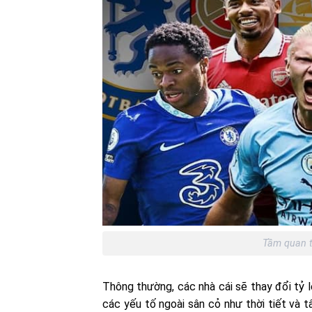
Tầm quan t
Thông thường, các nhà cái sẽ thay đổi tỷ l
các yếu tố ngoài sân cỏ như thời tiết và t