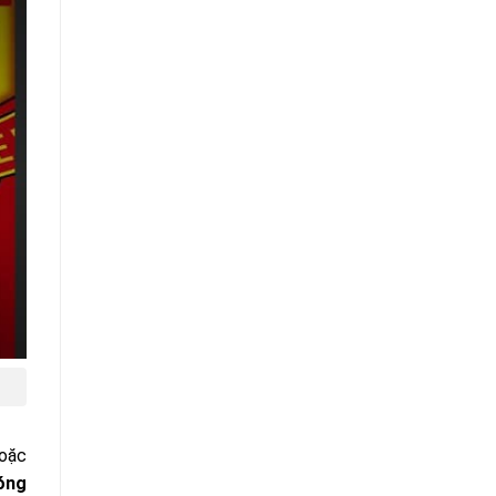
hoặc
óng