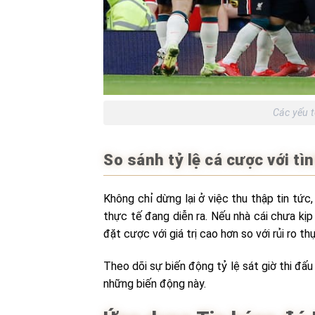
Các yếu 
So sánh tỷ lệ cá cược với tìn
Không chỉ dừng lại ở việc thu thập tin tức,
thực tế đang diễn ra. Nếu nhà cái chưa kịp
đặt cược với giá trị cao hơn so với rủi ro th
Theo dõi sự biến động tỷ lệ sát giờ thi đấu 
những biến động này.