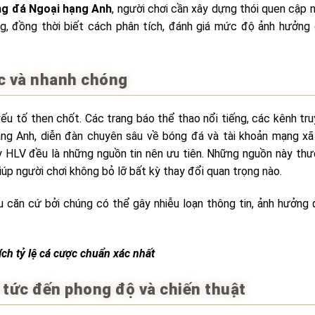
ng đá Ngoại hạng Anh
, người chơi cần xây dựng thói quen cập 
g, đồng thời biết cách phân tích, đánh giá mức độ ảnh hưởng
ác và nhanh chóng
 yếu tố then chốt. Các trang báo thể thao nổi tiếng, các kênh tr
ạng Anh, diễn đàn chuyên sâu về bóng đá và tài khoản mạng xã
ay HLV đều là những nguồn tin nên ưu tiên. Những nguồn này th
iúp người chơi không bỏ lỡ bất kỳ thay đổi quan trọng nào.
ếu căn cứ bởi chúng có thể gây nhiễu loạn thông tin, ảnh hưởng
ích tỷ lệ cá cược chuẩn xác nhất
 tức đến phong độ và chiến thuật