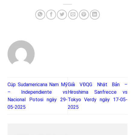
Cúp Sudamericana Nam Mỹ
Giải VĐQG Nhật Bản –
– Independiente vs
Hiroshima Sanfrecce vs
Nacional Potosi ngày 29-
Tokyo Verdy ngày 17-05-
05-2025
2025