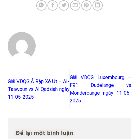
Giải VĐQG Luxembourg –
Giải VĐQG Ả Rập Xê Út – Al-
F91 Dudelange vs
Taawoun vs Al Qadsiah ngày
Mondercange ngày 11-05-
11-05-2025
2025
Để lại một bình luận