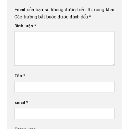
Email của bạn sẽ không được hiển thị công khai.
Các trường bắt buộc được đánh dấu
*
Bình luận
*
Tên
*
Email
*